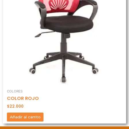
COLORES
COLOR ROJO
$
22.000
Añadir al carrito