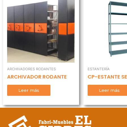
ARCHIVADORES RODANTES
ESTANTERÍA
ARCHIVADOR RODANTE
CP-ESTANTE S
Leer más
Leer más