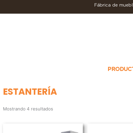
Ir
Fábrica de mueble
al
contenido
PRODUC
ESTANTERÍA
Mostrando 4 resultados