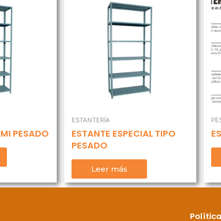
ESTANTERÍA
PE
EMI PESADO
ESTANTE ESPECIAL TIPO
E
PESADO
Leer más
Polític