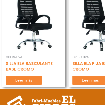
OPERATIVA
OPERATIVA
SILLA ELA BASCULANTE
SILLA ELA FIJA 
BASE CROMO
CROMO
Leer más
Leer más