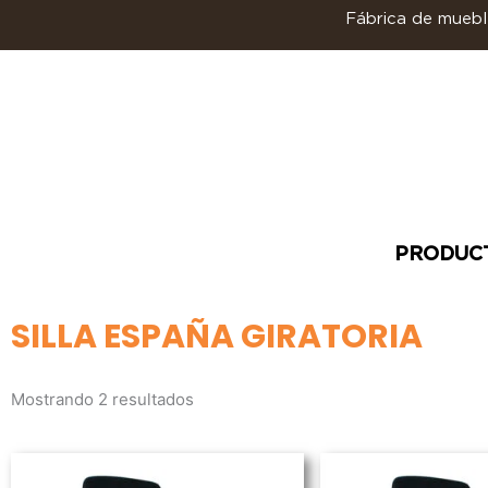
Ir
Fábrica de mueble
al
contenido
PRODUC
SILLA ESPAÑA GIRATORIA
Mostrando 2 resultados