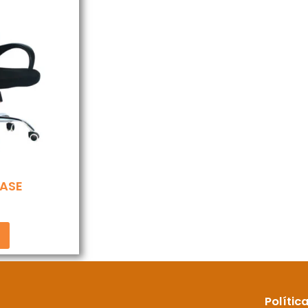
BASE
Polític