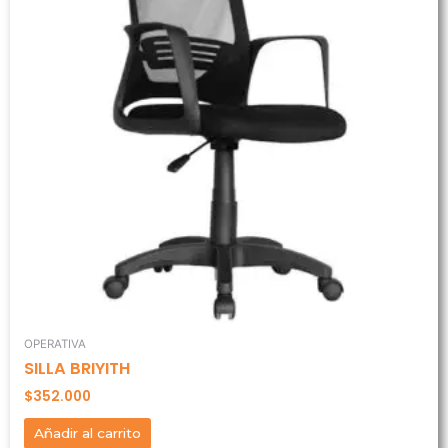
OPERATIVA
SILLA BRIYITH
$
352.000
Añadir al carrito