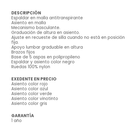
DESCRIPCIÓN
Espaldar en malla antitranspirante
Asiento en malla
Mecanismo basculante.
Graduación de altura en asiento.
Ajuste en recueste de silla cuando no está en posición
fija.
Apoyo lumbar graduable en altura
Brazos fijos
Base de 5 aspas en polipropileno
Espaldar y asiento color negro
Ruedas 100% nylon
EXEDENTE EN PRECIO
Asiento color rojo
Asiento color azul
Asiento color verde
Asiento color vinotinto
Asiento color gris
GARANTÍA
1 año