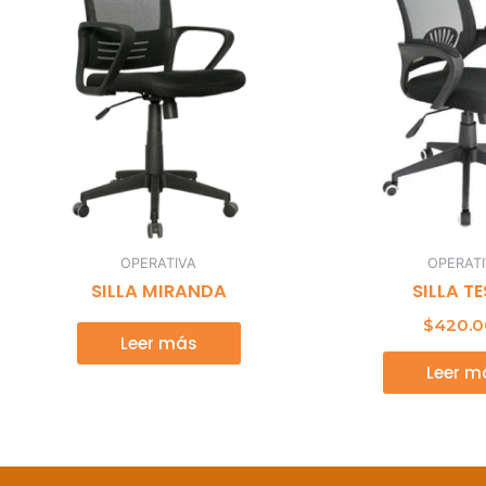
OPERATIVA
OPERAT
SILLA MIRANDA
SILLA T
$
420.
Leer más
Leer m