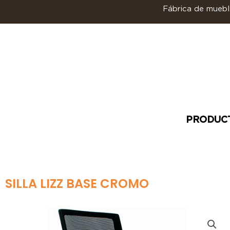
Ir
Fábrica de mueble
al
contenido
PRODUC
SILLA LIZZ BASE CROMO