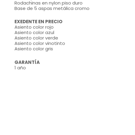
Rodachinas en nylon piso duro
Base de 5 aspas metálica cromo
EXEDENTE EN PRECIO
Asiento color rojo
Asiento color azul
Asiento color verde
Asiento color vinotinto
Asiento color gris
GARANTÍA
1 año