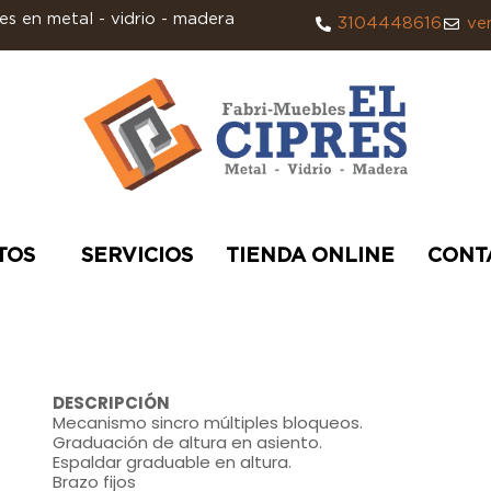
s en metal - vidrio - madera
3104448616
ve
TOS
SERVICIOS
TIENDA ONLINE
CONT
DESCRIPCIÓN
Mecanismo sincro múltiples bloqueos.
Graduación de altura en asiento.
Espaldar graduable en altura.
Brazo fijos