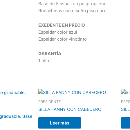
Base de 5 aspas en polipropileno
Rodachinas con diseño piso duro
EXEDENTE EN PRECIO
Espaldar color azul
Espaldar color vinotinto
GARANTÍA
1 año
PRESIDENTE
PRE
SILLA FANNY CON CABECERO
SIL
graduable. Base
Leer más