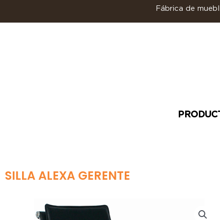
Ir
Fábrica de mueble
al
contenido
PRODUC
SILLA ALEXA GERENTE