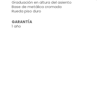
Graduación en altura del asiento
Base de metálica cromada
Rueda piso duro
GARANTÍA
1 año