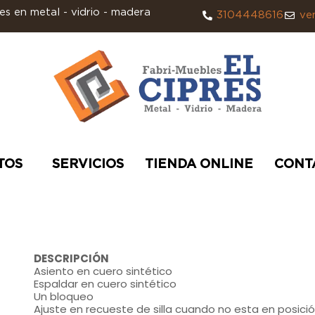
s en metal - vidrio - madera
3104448616
ve
TOS
SERVICIOS
TIENDA ONLINE
CONT
DESCRIPCIÓN
Asiento en cuero sintético
Espaldar en cuero sintético
Un bloqueo
Ajuste en recueste de silla cuando no esta en posició