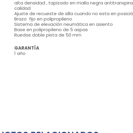
alta densidad , tapizado en malla negra antitranspi
calidad
Ajuste de recueste de silla cuando no esta en posición
Brazo fijo en polipropileno
Sistema de elevación neumática en asiento
Base en polipropileno de 5 aspas
Ruedas doble pista de 50 mm
GARANTÍA
1 año