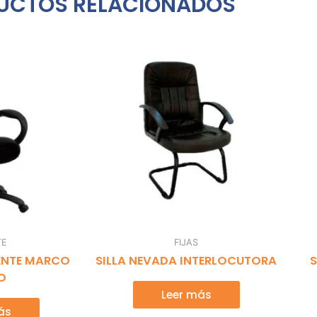
UCTOS RELACIONADOS
TE
FIJAS
RENTE MARCO
SILLA NEVADA INTERLOCUTORA
S
O
Leer más
ás