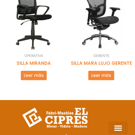
OPERATIVA
GERENTE
SILLA MIRANDA
SILLA MARA LUJO GERENTE
Leer más
Leer más